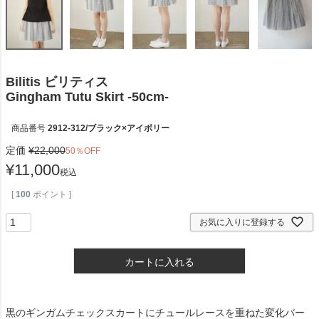
Bilitis ビリティス
Gingham Tutu Skirt -50cm-
商品番号
2912-312/ブラック×アイボリー
定価
¥
22,000
50％OFF
¥
11,000
税込
[
100
ポイント ]
お気に入りに登録する
カートに入れる
黒のギンガムチェックスカートにチュールレースを重ねた変化バー