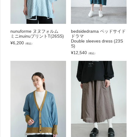
nunuforme ヌヌフォルム
bedsidedrama ベッドサイド
ミニinuinuプリントT(26SS)
ドラマ
Double sleeves dress (23S
¥
6,200
（税込）
S)
¥
12,540
（税込）