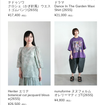
テドゥソワ
ドラマ
クロシェ（かぎ針風）ウエス
Dance In The Garden Maxi
トゴムパンツ(26SS)
Shirt (26SS)
¥
17,400
¥
21,000
（税込）
（税込）
Heriter エリテ
nunuforme ヌヌフォルム
botanical cut jacquard blous
オレリーマティゴT(26SS)
e(26SS)
¥
4,800
（税込）
¥
26,500
（税込）