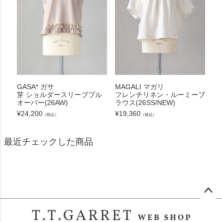
GASA* ガサ
MAGALI マガリ
芽 ショルダースリーブプル
フレンチリネン・ルーミーブ
オーバー(26AW)
ラウス(26SS/NEW)
¥
24,200
¥
19,360
（税込）
（税込）
最近チェックした商品
ペー
ジト