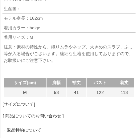
生産国：
モデル身長：162cm
着用カラー：beige
着用サイズ：M
注意：素材の特性から、織りムラやネップ、大きめのスラブ、ふし
等が入る場合がございます。繊細な生地を使用しておりますので、
お取扱いにご注意下さい。
サイズ(cm)
肩幅
袖丈
バスト
着丈
M
53
41
122
113
[サイズについて]
[ 商品についてのお問い合わせ ]
・返品特約について