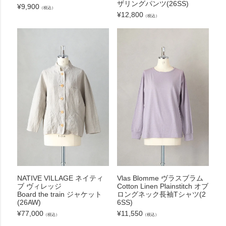
ザリングパンツ(26SS)
¥
9,900
（税込）
¥
12,800
（税込）
NATIVE VILLAGE ネイティ
Vlas Blomme ヴラスブラム
ブ ヴィレッジ
Cotton Linen Plainstitch オブ
Board the train ジャケット
ロングネック長袖Tシャツ(2
(26AW)
6SS)
¥
77,000
¥
11,550
（税込）
（税込）