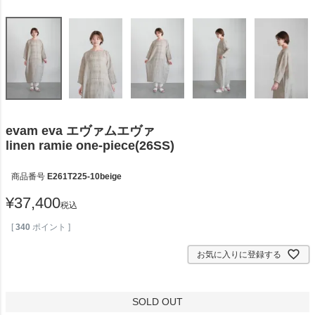
evam eva エヴァムエヴァ
linen ramie one-piece(26SS)
商品番号
E261T225-10beige
¥
37,400
税込
[
340
ポイント ]
お気に入りに登録する
SOLD OUT