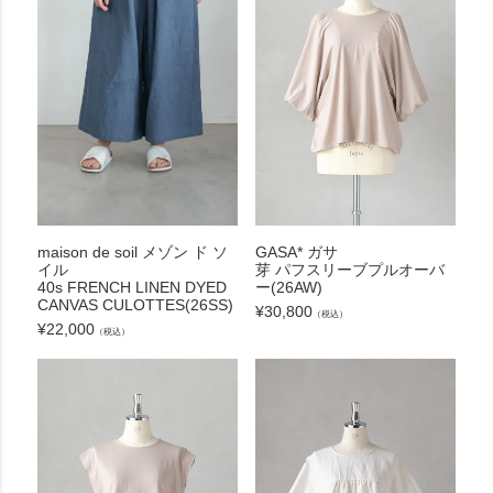
maison de soil メゾン ド ソ
GASA* ガサ
イル
芽 パフスリーブプルオーバ
40s FRENCH LINEN DYED
ー(26AW)
CANVAS CULOTTES(26SS)
¥
30,800
（税込）
¥
22,000
（税込）