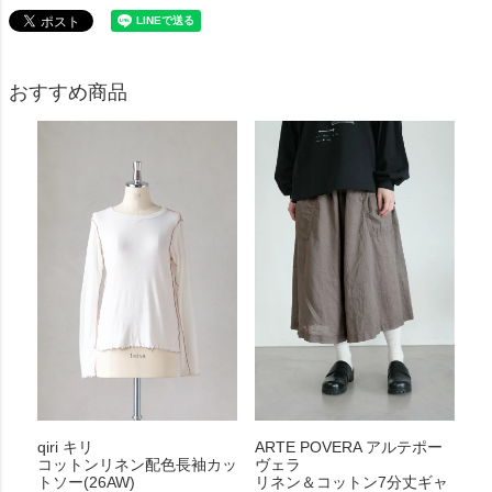
おすすめ商品
qiri キリ
ARTE POVERA アルテポー
コットンリネン配色長袖カッ
ヴェラ
トソー(26AW)
リネン＆コットン7分丈ギャ