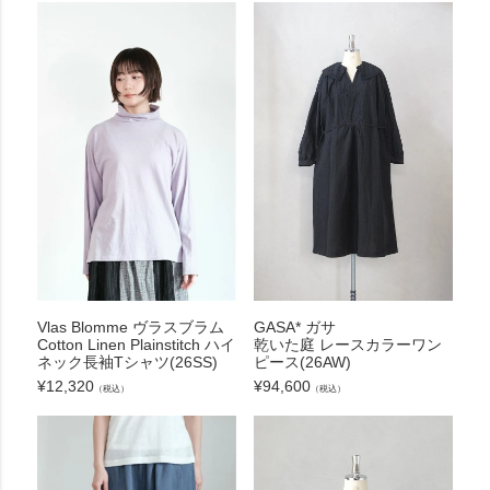
Vlas Blomme ヴラスブラム
GASA* ガサ
Cotton Linen Plainstitch ハイ
乾いた庭 レースカラーワン
ネック長袖Tシャツ(26SS)
ピース(26AW)
¥
12,320
¥
94,600
（税込）
（税込）