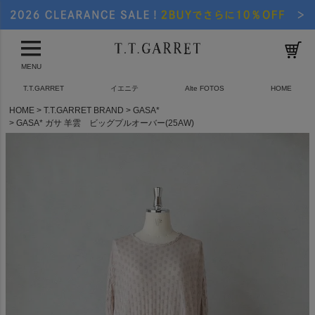
MENU
T.T.GARRET
イエニテ
Alte FOTOS
HOME
HOME
T.T.GARRET BRAND
GASA*
GASA* ガサ 羊雲 ビッグプルオーバー(25AW)