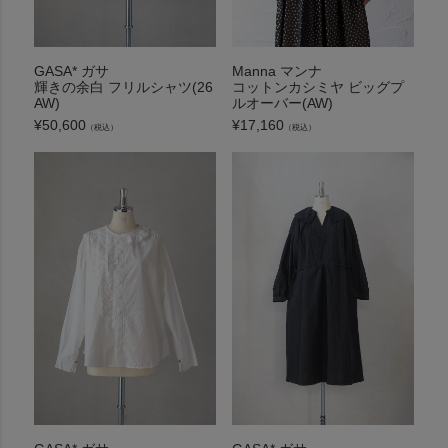
GASA* ガサ
Manna マンナ
輝きの余白 フリルシャツ(26
コットンカシミヤ ビッグプ
AW)
ルオーバー(AW)
¥
50,600
¥
17,160
（税込）
（税込）