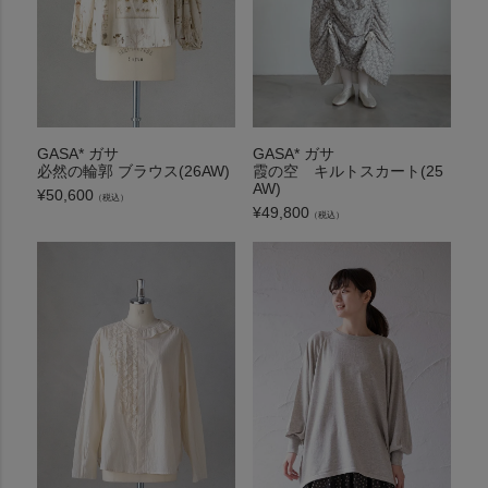
GASA* ガサ
GASA* ガサ
必然の輪郭 ブラウス(26AW)
霞の空 キルトスカート(25
AW)
¥
50,600
（税込）
¥
49,800
（税込）