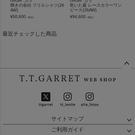
GASA* ガサ
GASA* ガサ
輝きの余白 フリルシャツ(26
乾いた庭 レースカラーワン
AW)
ピース(26AW)
¥
50,600
¥
94,600
（税込）
（税込）
最近チェックした商品
ペー
ジト
ップ
へ
サイトマップ
ご利用ガイド