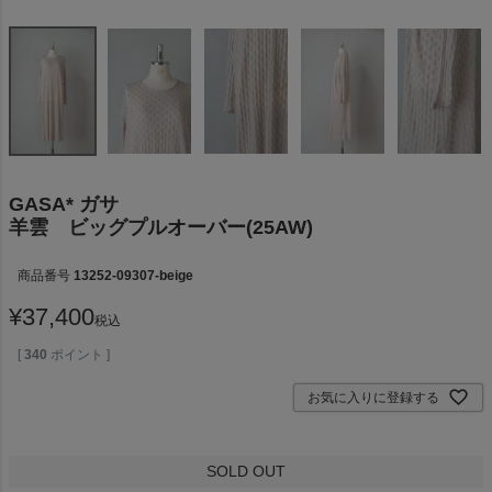
GASA* ガサ
羊雲 ビッグプルオーバー(25AW)
商品番号
13252-09307-beige
¥
37,400
税込
[
340
ポイント ]
お気に入りに登録する
SOLD OUT