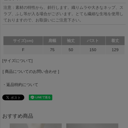
注意：素材の特性から、斜行します。織りムラや大きなネップ、ス
ラブ、ふし等が入る場合がございます。とても繊細な生地を使用し
ておりますので、お取扱いにご注意下さい。
サイズ(cm)
肩幅
袖丈
バスト
着丈
F
75
50
150
129
[サイズについて]
[ 商品についてのお問い合わせ ]
・返品特約について
おすすめ商品