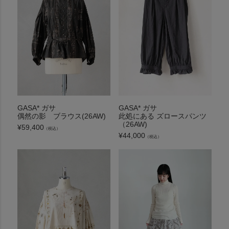
GASA* ガサ
GASA* ガサ
偶然の影 ブラウス(26AW)
此処にある ズロースパンツ
（26AW)
¥
59,400
（税込）
¥
44,000
（税込）