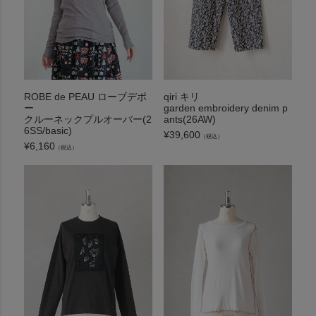
ROBE de PEAU ローブデポ
qiri キリ
ー
garden embroidery denim p
クルーネックプルオーバー(2
ants(26AW)
6SS/basic)
¥
39,600
（税込）
¥
6,160
（税込）