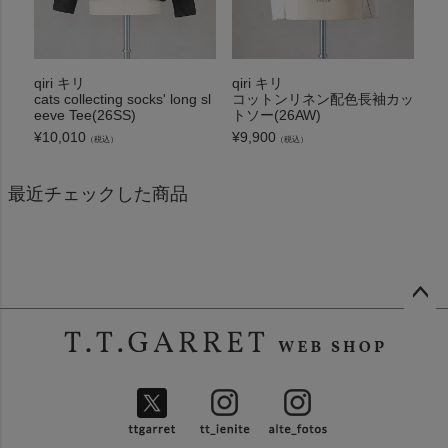
qiri キリ
qiri キリ
cats collecting socks' long sl
コットンリネン配色長袖カッ
eeve Tee(26SS)
トソー(26AW)
¥
10,010
¥
9,900
（税込）
（税込）
最近チェックした商品
ペー
ジト
ップ
へ