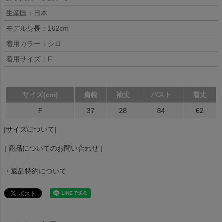
生産国：日本
モデル身長：162cm
着用カラー：シロ
着用サイズ：F
サイズ(cm)
肩幅
袖丈
バスト
着丈
F
37
28
84
62
[サイズについて]
[ 商品についてのお問い合わせ ]
・返品特約について