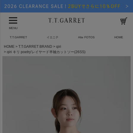
MENU
T.T.GARRET
イエニテ
Alte FOTOS
HOME
HOME
T.T.GARRET BRAND
qiri
qiri キリ poetry'レイヤード半袖カットソー(26SS)