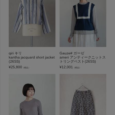
qiri キリ
Gauze# ガーゼ
kantha jacquard short jacket
ameri アンティークニットス
(26SS)
トリングベスト(26SS)
¥
25,800
¥
12,001
（税込）
（税込）