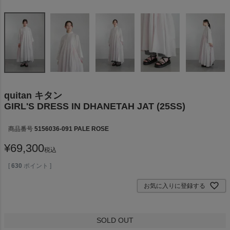
quitan キタン
GIRL'S DRESS IN DHANETAH JAT (25SS)
商品番号
5156036-091 PALE ROSE
¥
69,300
税込
[
630
ポイント ]
お気に入りに登録する
SOLD OUT