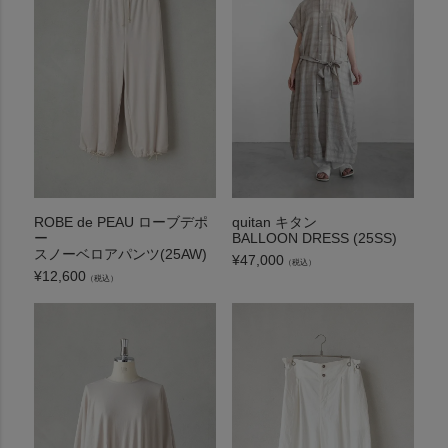
ROBE de PEAU ローブデポ
quitan キタン
ー
BALLOON DRESS (25SS)
スノーベロアパンツ(25AW)
¥
47,000
（税込）
¥
12,600
（税込）