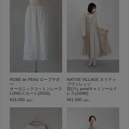
ROBE de PEAU ローブデポ
NATIVE VILLAGE ネイティ
ー
ブヴィレッジ
オーガニックコットンレース
花びら petalキャミソールド
LONGスカート(25SS)
レス(24AW)
¥
16,000
¥
51,500
（税込）
（税込）