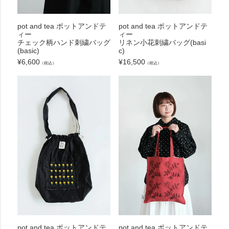
pot and tea ポットアンドテ
pot and tea ポットアンドテ
ィー
ィー
チェック柄ハンド刺繍バッグ
リネン小花刺繍バッグ(basi
(basic)
c)
¥
6,600
¥
16,500
（税込）
（税込）
pot and tea ポットアンドテ
pot and tea ポットアンドテ