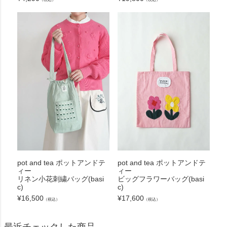
pot and tea ポットアンドテ
pot and tea ポットアンドテ
ィー
ィー
リネン小花刺繍バッグ(basi
ビッグフラワーバッグ(basi
c)
c)
¥
16,500
¥
17,600
（税込）
（税込）
最近チェックした商品