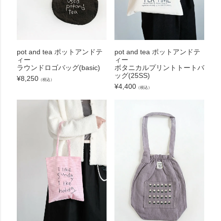
pot and tea ポットアンドテ
pot and tea ポットアンドテ
ィー
ィー
ラウンドロゴバッグ(basic)
ボタニカルプリントトートバ
ッグ(25SS)
¥
8,250
（税込）
¥
4,400
（税込）