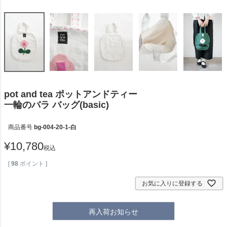
pot and tea ポットアンドティー
一輪のバラ バッグ(basic)
商品番号
bg-004-20-1-白
¥
10,780
税込
[
98
ポイント ]
お気に入りに登録する
再入荷お知らせ