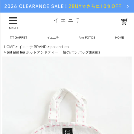
MENU
T.T.GARRET
イエニテ
Alte FOTOS
HOME
HOME
イエニテ BRAND
pot and tea
pot and tea ポットアンドティー 一輪のバラ バッグ(basic)