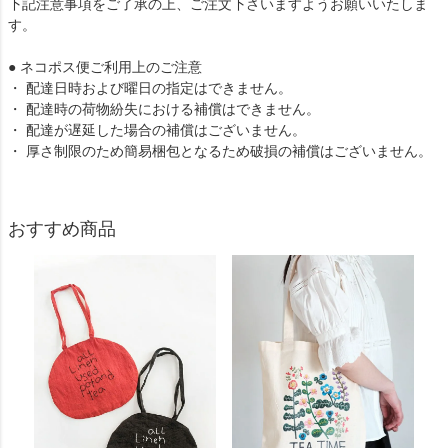
下記注意事項をご了承の上、ご注文下さいますようお願いいたしま
す。
● ネコポス便ご利用上のご注意
・ 配達日時および曜日の指定はできません。
・ 配達時の荷物紛失における補償はできません。
・ 配達が遅延した場合の補償はございません。
・ 厚さ制限のため簡易梱包となるため破損の補償はございません。
おすすめ商品