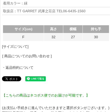
着用カラー：緑
取扱店：TT GARRET 武庫之荘店 TEL06-6435-1560
サイズ(cm)
高さ
横幅
持ち手
F
32
27
30
[サイズについて]
[ 商品についてのお問い合わせ ]
・返品特約について
【こちらの商品はネコポス便でのお届けが可能です。】
(お支払い手続きに進んでいただきますと選択ボタンがございます。)