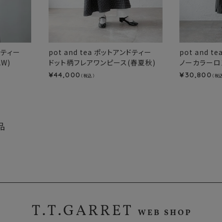
ンドティー
pot and tea ポットアンドティー
pot and 
W)
ドット柄フレアワンピース(春夏秋)
ノーカラーロ
44,000
30,800
¥
¥
（税込）
（税
品