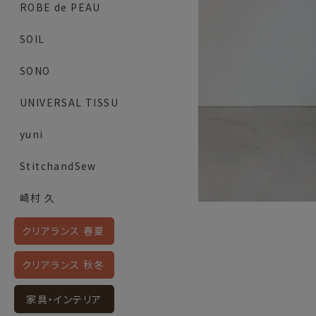
ROBE de PEAU
SOIL
SONO
UNIVERSAL TISSU
yuni
StitchandSew
崎村 久
クリアランス 春夏
クリアランス 秋冬
家具・インテリア