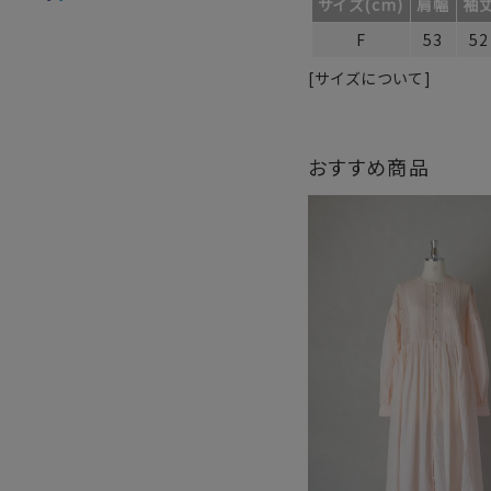
サイズ(cm)
肩幅
袖
F
53
52
[サイズについて]
おすすめ商品