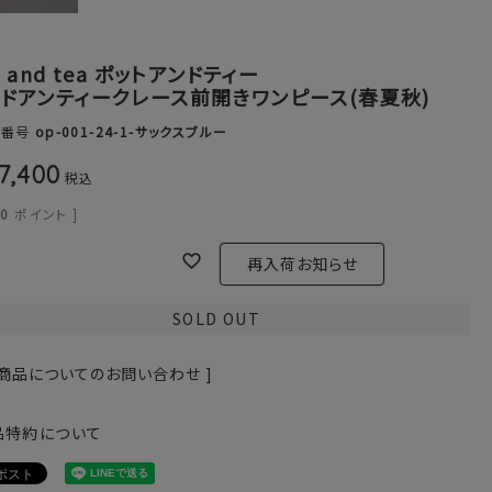
t and tea ポットアンドティー
ドアンティークレース前開きワンピース(春夏秋)
品番号
op-001-24-1-サックスブルー
7,400
税込
40
ポイント ]
再入荷お知らせ
SOLD OUT
 商品についてのお問い合わせ ]
品特約について