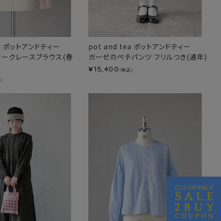
tea ポットアンドティー
pot and tea ポットアンドティー
ィークレースブラウス(春
ガーゼのペチパンツ フリルつき(通年)
15,400
¥
（税込）
）