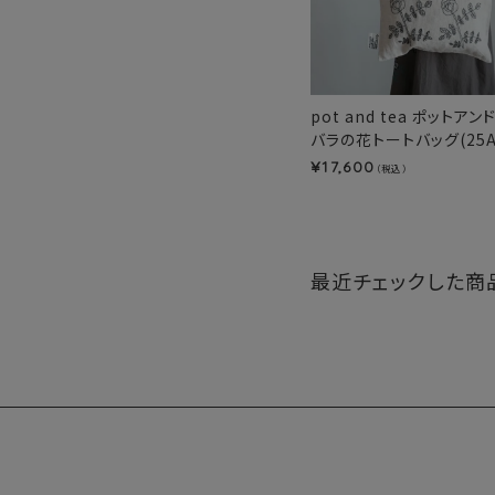
pot and tea ポットア
バラの花トートバッグ(25A
17,600
¥
（税込）
最近チェックした商