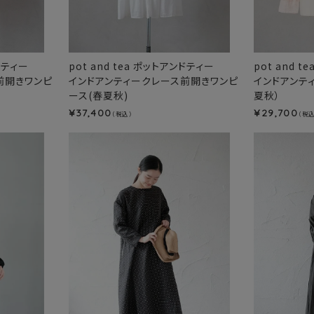
ンドティー
pot and tea ポットアンドティー
pot and 
前開きワンピ
インドアンティークレース前開きワンピ
インドアンテ
ース(春夏秋)
夏秋）
37,400
29,700
¥
¥
（税込）
（税込