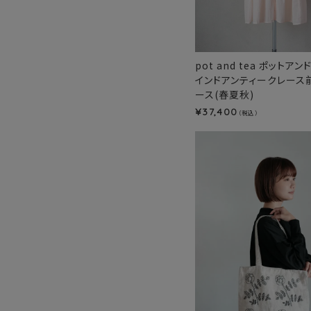
pot and tea ポットア
インドアンティークレース
ース(春夏秋)
37,400
¥
（税込）