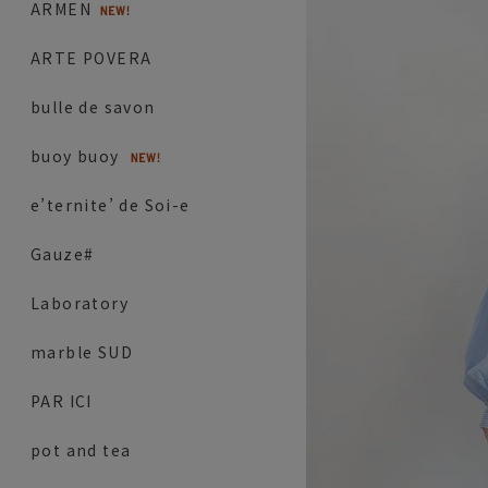
ARMEN
ARTE POVERA
bulle de savon
buoy buoy
e’ternite’ de Soi-e
Gauze#
Laboratory
marble SUD
PAR ICI
pot and tea