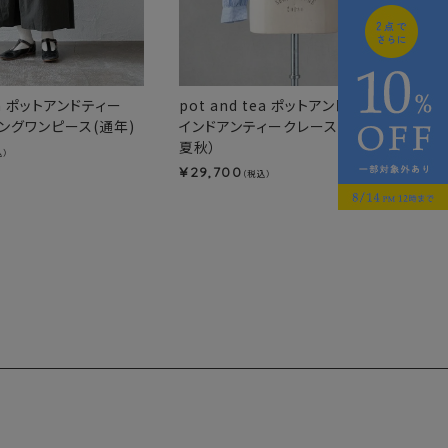
tea ポットアンドティー
pot and tea ポットアンドティー
ングワンピース(通年)
インドアンティークレースブラウス(春
夏秋）
込）
29,700
¥
（税込）