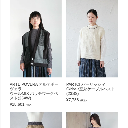
ARTE POVERA アルテポー
PAR ICI パーリッシィ
ヴェラ
C/Ny中空糸ケーブルベスト
ウールMIX パッチワークベ
(23SS)
スト(25AW)
¥
7,788
（税込）
¥
18,601
（税込）