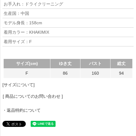
お手入れ：ドライクリーニング
生産国：中国
モデル身長：158cm
着用カラー：KHAKIMIX
着用サイズ：F
サイズ(cm)
ゆき丈
バスト
総丈
F
86
160
94
[サイズについて]
[ 商品についてのお問い合わせ ]
・返品特約について