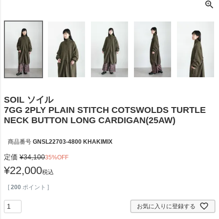
SOIL ソイル
7GG 2PLY PLAIN STITCH COTSWOLDS TURTLE
NECK BUTTON LONG CARDIGAN(25AW)
商品番号
GNSL22703-4800 KHAKIMIX
定価
¥
34,100
35%OFF
¥
22,000
税込
[
200
ポイント ]
お気に入りに登録する