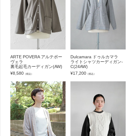
ARTE POVERA アルテポー
Dulcamara ドゥルカマラ
ヴェラ
ライトシャツカーディガン-
裏毛起毛カーディガン(AW)
C(24AW)
¥
8,580
¥
17,200
（税込）
（税込）