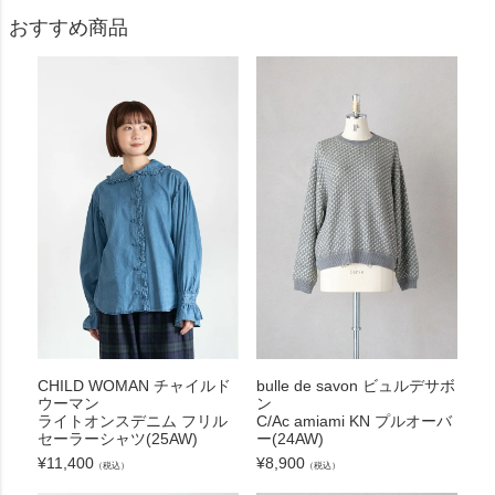
おすすめ商品
CHILD WOMAN チャイルド
bulle de savon ビュルデサボ
ウーマン
ン
ライトオンスデニム フリル
C/Ac amiami KN プルオーバ
セーラーシャツ(25AW)
ー(24AW)
¥
11,400
¥
8,900
（税込）
（税込）