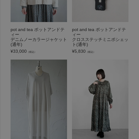
pot and tea ポットアンドテ
pot and tea ポットアンドテ
ィー
ィー
デニムノーカラージャケット
クロスステッチミニポシェッ
(通年)
ト(通年)
¥
33,000
¥
5,830
（税込）
（税込）