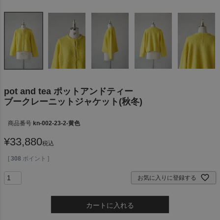
pot and tea ポットアンドティー
ブークレーニットジャケット(秋冬)
商品番号
kn-002-23-2-黄色
¥
33,880
税込
[
308
ポイント ]
お気に入りに登録する
カートに入れる