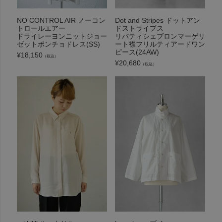
NO CONTROL AIR ノーコン
Dot and Stripes ドットアン
トロールエアー
ドストライプス
ドライレーヨンニットジョー
リバティシェブロンマーゲリ
ゼットポンチョドレス(SS)
ート襟フリルティアードワン
ピース(24AW)
¥
18,150
（税込）
¥
20,680
（税込）