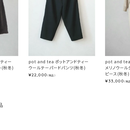
ンドティー
pot and tea ポットアンドティー
pot and 
(秋冬)
ウールテーパードパンツ(秋冬)
メリノウール
ピース(秋冬)
22,000
¥
（税込）
33,000
¥
（税
品