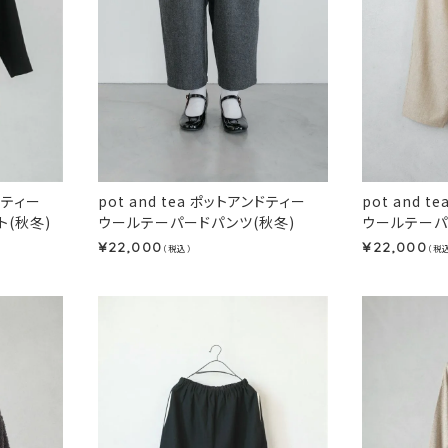
ンドティー
pot and tea ポットアンドティー
pot and 
(秋冬)
ウールテーパードパンツ(秋冬)
ウールテーパ
22,000
22,000
¥
¥
（税込）
（税