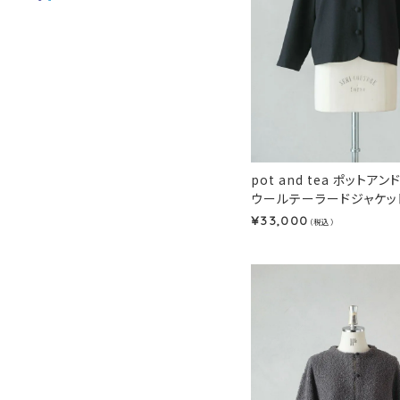
pot and tea ポットア
ウールテーラードジャケット
33,000
¥
（税込）