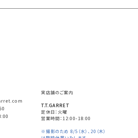
実店舗のご案内
arret.com
T.T.GARRET
60
定休日：火曜
:00
営業時間：12:00-18:00
※撮影のため 8/5（水）、20（木）
は臨時休業いたします。