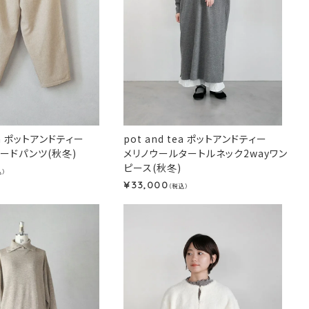
tea ポットアンドティー
pot and tea ポットアンドティー
ードパンツ(秋冬)
メリノウールタートルネック2wayワン
ピース(秋冬)
込）
33,000
¥
（税込）