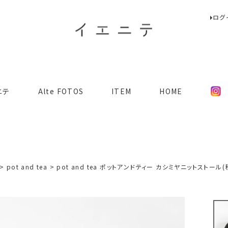
ログ
検索
ニテ
Alte FOTOS
ITEM
HOME
pot and tea
pot and tea ポットアンドティー カシミヤニットストール(