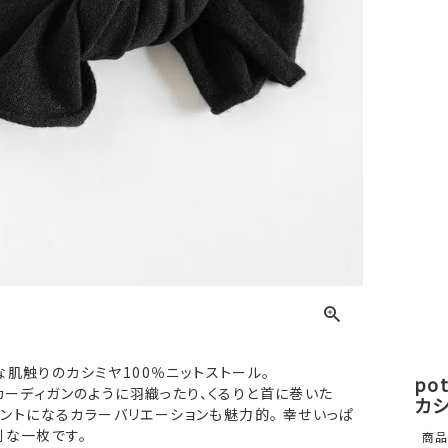
肌触りのカシミヤ100％ニットストール。
po
カーディガンのように羽織ったり、くるりと首に巻いた
カシ
クセントになるカラーバリエーションも魅力的。 幸せいっぱ
別な一枚です。
商