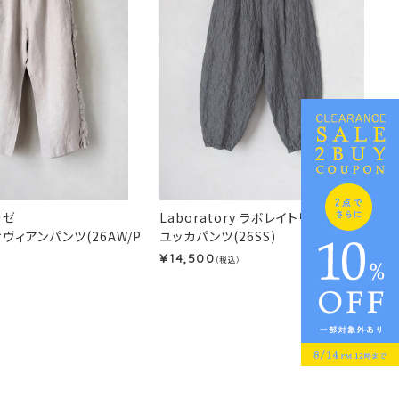
ーゼ
Laboratory ラボレイトリー
ィヴィアンパンツ(26AW/P
ユッカパンツ(26SS)
14,500
¥
（税込）
）