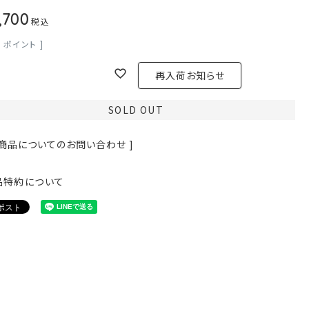
,700
税込
0
ポイント ]
再入荷お知らせ
SOLD OUT
 商品についてのお問い合わせ ]
品特約について