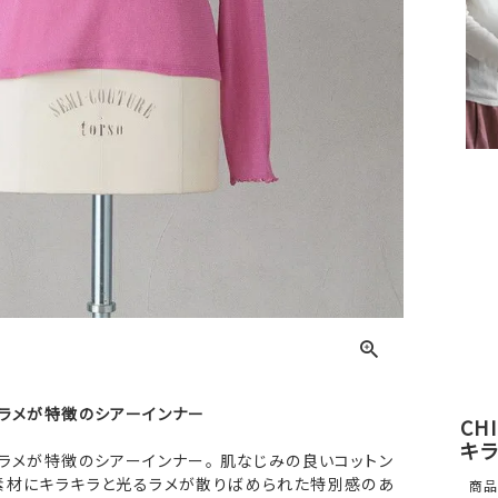
くラメが特徴のシアーインナー
CH
キラ
ラメが特徴のシアーインナー。 肌なじみの良いコットン
素材にキラキラと光るラメが散りばめられた特別感のあ
商