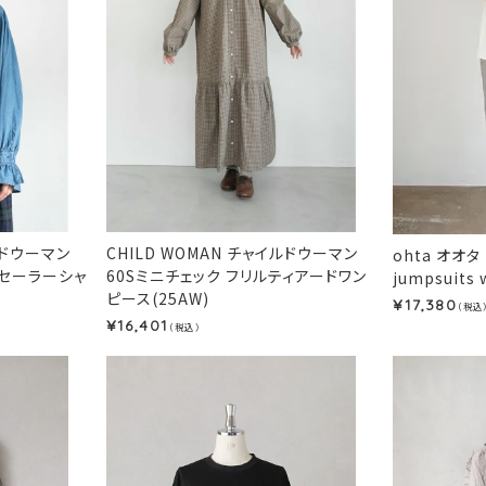
ルドウーマン
CHILD WOMAN チャイルドウーマン
ohta オオタ
ルセーラーシャ
60Sミニチェック フリルティアードワン
jumpsuits 
ピース(25AW)
17,380
¥
（税込
16,401
¥
（税込）