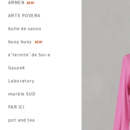
ARMEN
ARTE POVERA
bulle de savon
buoy buoy
e’ternite’ de Soi-e
Gauze#
Laboratory
marble SUD
PAR ICI
pot and tea