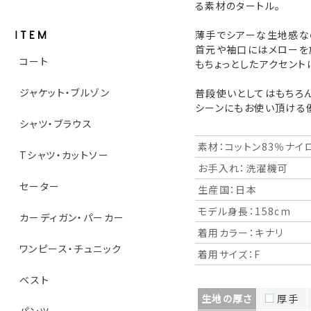
る素材のタートル。
薄手でシアーな生地感な
首元や袖口にはメローを
コート
もちょっとしたアクセント
ジャケット・ブルゾン
普段使いとしてはもちろ
シーンにもお使い頂ける
シャツ・ブラウス
素材：コットン83％ナイ
Tシャツ・カットソー
お手入れ：洗濯機可
セーター
生産国：日本
モデル身長：158cm
カーディガン・パーカー
着用カラー：キナリ
ワンピース・チュニック
着用サイズ：F
ベスト
生地の厚さ
厚手