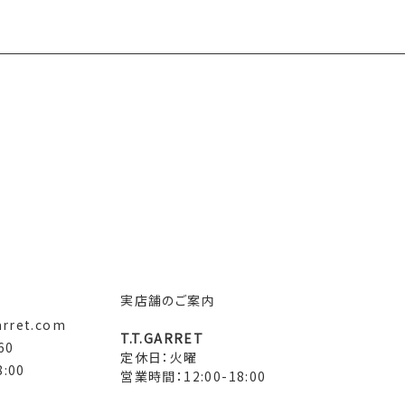
実店舗のご案内
arret.com
T.T.GARRET
60
定休日：火曜
:00
営業時間：12:00-18:00