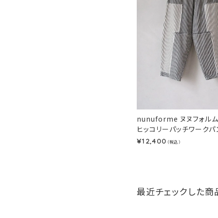
nunuforme ヌヌフォル
ヒッコリーパッチワークパンツ
12,400
¥
（税込）
最近チェックした商