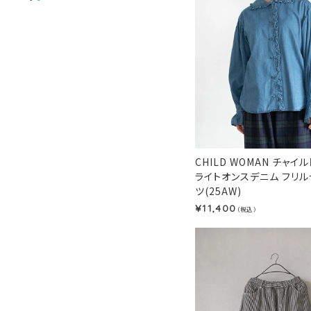
CHILD WOMAN チャイ
ライトオンスデニム フリ
ツ(25AW)
11,400
¥
（税込）