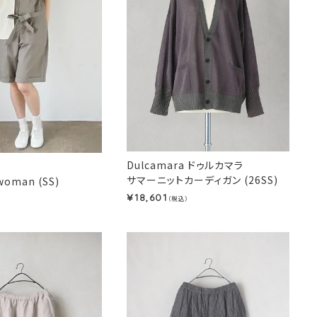
Dulcamara ドゥルカマラ
サマーニットカーディガン (26SS)
woman (SS)
18,601
¥
（税込）
）