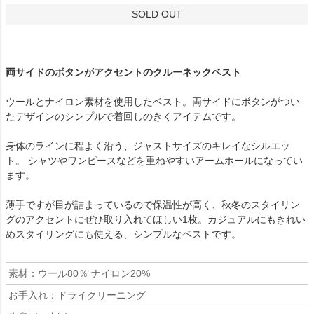
SOLD OUT
両サイドのボタンがアクセントのクルーネックベスト
ウールとナイロン素材を使用したベスト。両サイドにボタンがつい
たデザインのシンプルで着回しのきくアイテムです。
身体のラインに程よく沿う、ジャストサイズのキレイなシルエッ
ト。 シャツやワンピースなどを重ねやすいアームホールになってい
ます。
薄手ですが目が詰まっているので保温性が高く、秋冬のスタイリン
グのアクセントにぜひ取り入れてほしい1枚。カジュアルにもきれい
めスタイリングにも使える、シンプルなベストです。
素材：ウール80％ ナイロン20%
お手入れ：ドライクリーニング