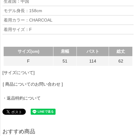
生産国：中国
モデル身長：158cm
着用カラー：CHARCOAL
着用サイズ：F
サイズ(cm)
肩幅
バスト
総丈
F
51
114
62
[サイズについて]
[ 商品についてのお問い合わせ ]
・返品特約について
おすすめ商品