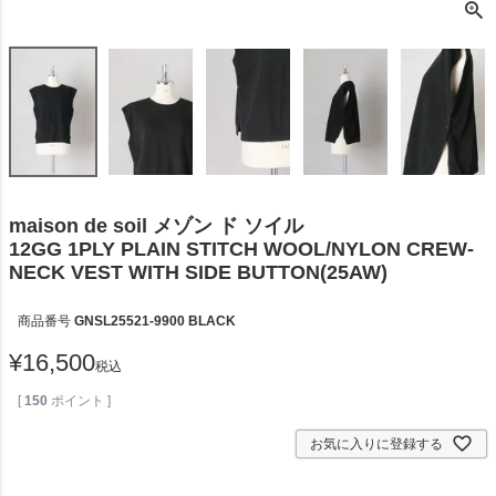
maison de soil メゾン ド ソイル
12GG 1PLY PLAIN STITCH WOOL/NYLON CREW-
NECK VEST WITH SIDE BUTTON(25AW)
商品番号
GNSL25521-9900 BLACK
¥
16,500
税込
[
150
ポイント ]
お気に入りに登録する