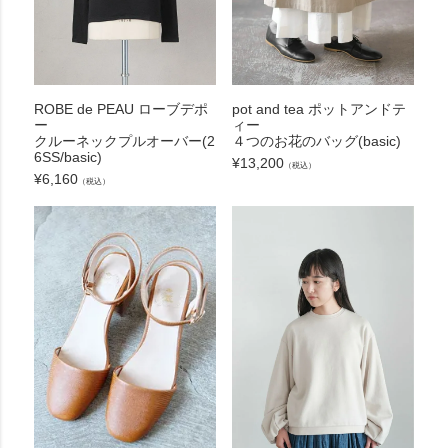
ROBE de PEAU ローブデポ
pot and tea ポットアンドテ
ー
ィー
クルーネックプルオーバー(2
４つのお花のバッグ(basic)
6SS/basic)
¥
13,200
（税込）
¥
6,160
（税込）