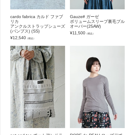
cardo fabrica カルド ファブ
Gauze# ガーゼ
リカ
ボリュームスリーブ裏毛プル
アンクルストラップシューズ
オーバー(25AW)
(パンプス) (SS)
¥
11,500
（税込）
¥
12,540
（税込）