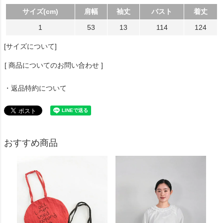
サイズ(cm)
肩幅
袖丈
バスト
着丈
1
53
13
114
124
[サイズについて]
[ 商品についてのお問い合わせ ]
・返品特約について
おすすめ商品