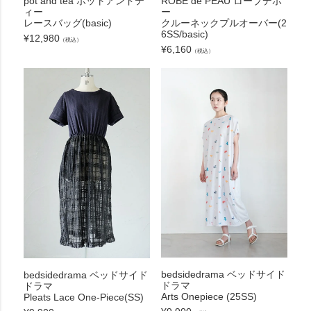
pot and tea ポットアンドテ
ROBE de PEAU ローブデポ
ィー
ー
レースバッグ(basic)
クルーネックプルオーバー(2
6SS/basic)
¥
12,980
（税込）
¥
6,160
（税込）
bedsidedrama ベッドサイド
bedsidedrama ベッドサイド
ドラマ
ドラマ
Arts Onepiece (25SS)
Pleats Lace One-Piece(SS)