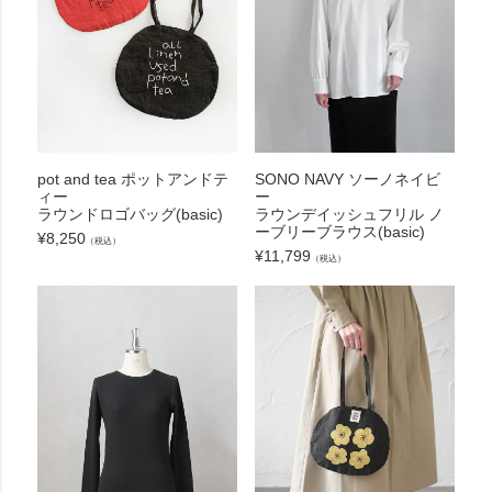
pot and tea ポットアンドテ
SONO NAVY ソーノネイビ
ィー
ー
ラウンドロゴバッグ(basic)
ラウンデイッシュフリル ノ
ーブリーブラウス(basic)
¥
8,250
（税込）
¥
11,799
（税込）