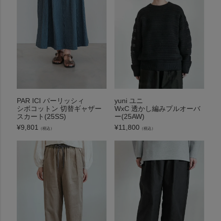
PAR ICI パーリッシィ
yuni ユニ
シボコットン 切替ギャザー
WxC 透かし編みプルオーバ
スカート(25SS)
ー(25AW)
¥
9,801
¥
11,800
（税込）
（税込）