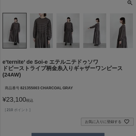
e’ternite’ de Soi-e エテルニテドゥソワ
ドビーストライプ柄金糸入りギャザーワンピース
(24AW)
商品番号
821355003 CHARCOAL GRAY
¥
23,100
税込
[
210
ポイント ]
お気に入りに登録する