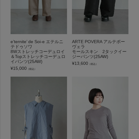
e’ternite’ de Soi-e エテルニ
ARTE POVERA アルテポー
テドゥソワ
ヴェラ
8Wストレッチコーデュロイ
モールスキン 2タックイー
＆Topストレッチコーデュロ
ジーパンツ(25AW)
イパンツ(25AW)
¥
13,600
（税込）
¥
15,000
（税込）