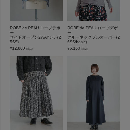
ROBE de PEAU ローブデポ
ROBE de PEAU ローブデポ
ー
ー
サイドオープン2WAYジレ(2
クルーネックプルオーバー(2
5SS)
6SS/basic)
¥
12,800
¥
6,160
（税込）
（税込）