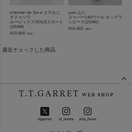
e’ternite’ de Soi-e エテルニ
yuni ユニ
テドゥソワ
スーパー140ウール タックワ
ルーレックスVOILEスカート
ンピース(25AW）
(24AW)
¥
16,401
（税込）
¥
10,800
（税込）
最近チェックした商品
ペー
ジト
ップ
へ