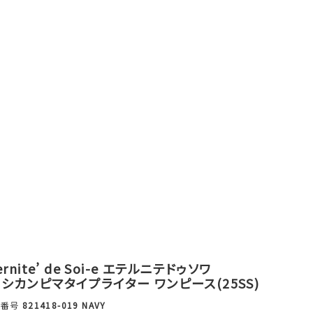
ternite’ de Soi-e エテルニテドゥソワ
シカンピマタイプライター ワンピース(25SS)
品番号
821418-019 NAVY