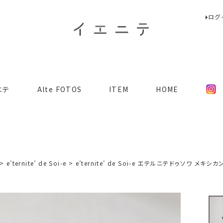
ログ
検索
ニテ
Alte FOTOS
ITEM
HOME
e’ternite’ de Soi-e
e’ternite’ de Soi-e エテルニテドゥソワ メ