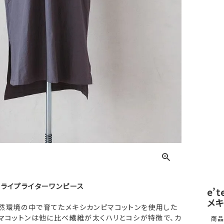
のライプライターワンピース
e’
メキ
然環境の中で育てたメキシカンピマコットンを使用した
ピマコットンは他に比べ繊維が太くハリとコシが特徴で、カ
商