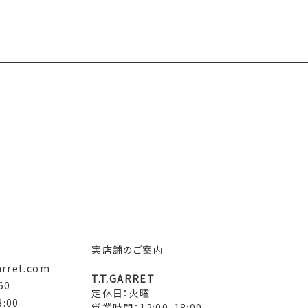
実店舗のご案内
arret.com
T.T.GARRET
60
定休日：火曜
:00
営業時間：12:00-18:00