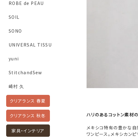
ROBE de PEAU
SOIL
SONO
UNIVERSAL TISSU
yuni
StitchandSew
崎村 久
クリアランス 春夏
ハリのあるコットン素材
クリアランス 秋冬
メキシコ特有の豊かな自
家具・インテリア
ワンピース。メキシカン