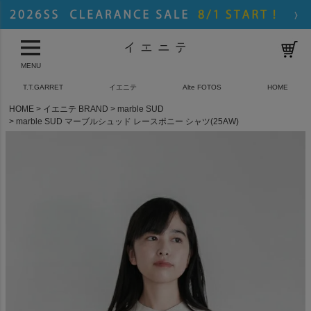
MENU
T.T.GARRET
イエニテ
Alte FOTOS
HOME
HOME
イエニテ BRAND
marble SUD
marble SUD マーブルシュッド レースポニー シャツ(25AW)