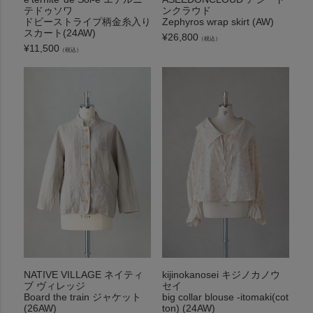
テドゥソワ
ンクラウド
ドビーストライプ柄金糸入り
Zephyros wrap skirt (AW)
スカート(24AW)
¥
26,800
（税込）
¥
11,500
（税込）
NATIVE VILLAGE ネイティ
kijinokanosei キジノカノウ
ブ ヴィレッジ
セイ
Board the train ジャケット
big collar blouse -itomaki(cot
(26AW)
ton) (24AW)