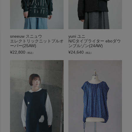
sneeuw スニュウ
yuni ユニ
エレクトリックニットプルオ
N/Cタイプライター eboダウ
ーバー(25AW)
ンブルゾン(24AW)
¥
22,800
¥
24,640
（税込）
（税込）