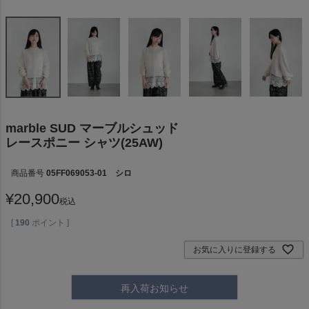
marble SUD マーブルシュッド
レースポニー シャツ(25AW)
商品番号
05FF069053-01 シロ
¥
20,900
税込
[
190
ポイント ]
お気に入りに登録する
再入荷お知らせ