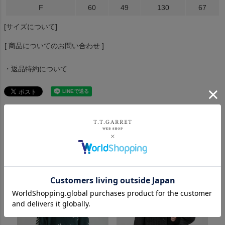
F
60
49
130
67
[サイズについて]
[ 商品についてのお問い合わせ ]
・返品特約について
おすすめ商品