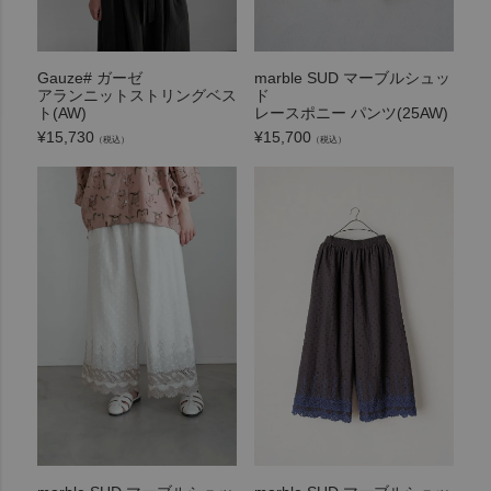
marble SUD マーブルシュッ
Gauze# ガーゼ
ド
アランニットストリングベス
レースポニー パンツ(25AW)
ト(AW)
¥
15,700
¥
15,730
（税込）
（税込）