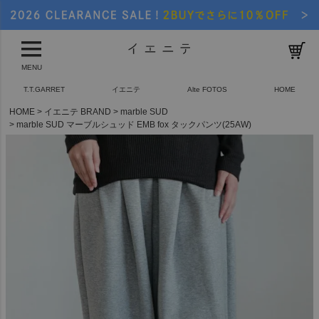
MENU
T.T.GARRET
イエニテ
Alte FOTOS
HOME
HOME
イエニテ BRAND
marble SUD
marble SUD マーブルシュッド EMB fox タックパンツ(25AW)