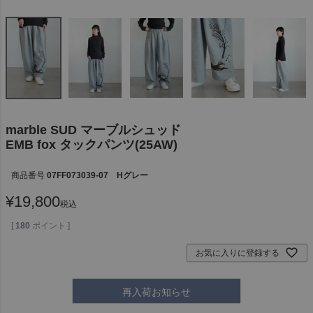
marble SUD マーブルシュッド
EMB fox タックパンツ(25AW)
商品番号
07FF073039-07 Hグレー
¥
19,800
税込
[
180
ポイント ]
お気に入りに登録する
再入荷お知らせ