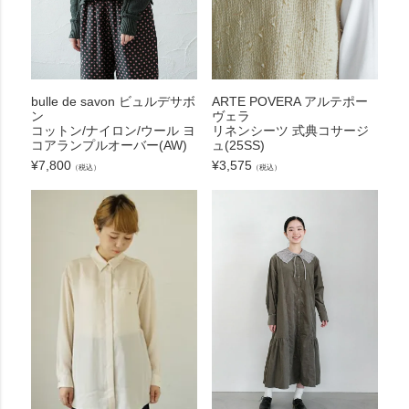
bulle de savon ビュルデサボ
ARTE POVERA アルテポー
ン
ヴェラ
コットン/ナイロン/ウール ヨ
リネンシーツ 式典コサージ
コアランプルオーバー(AW)
ュ(25SS)
¥
7,800
¥
3,575
（税込）
（税込）