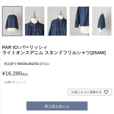
PAR ICI パーリッシィ
ライトオンスデニム スタンドフリルシャツ(25AW)
商品番号
5001BL002252-17コン
¥
16,280
税込
[
148
ポイント ]
お気に入りに登録する
再入荷お知らせ