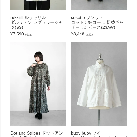
rukkilill ルッキリル
sosotto ソソット
ダルサテン レギュラーシャ
コットン細コール 切替ギャ
ツ(SS)
ザーワンピース(23AW)
¥
7,590
¥
8,448
（税込）
（税込）
Dot and Stripes ドットアン
buoy buoy ブイ