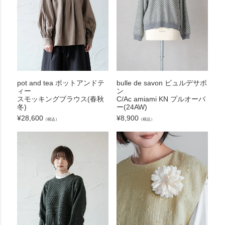
pot and tea ポットアンドテ
bulle de savon ビュルデサボ
ィー
ン
スモッキングブラウス(春秋
C/Ac amiami KN プルオーバ
冬)
ー(24AW)
¥
28,600
¥
8,900
（税込）
（税込）