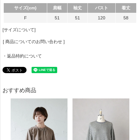
サイズ(cm)
肩幅
袖丈
バスト
着丈
F
51
51
120
58
[サイズについて]
[ 商品についてのお問い合わせ ]
・返品特約について
おすすめ商品