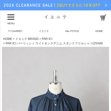
MENU
T.T.GARRET
イエニテ
Alte FOTOS
HOME
HOME
イエニテ BRAND
PAR ICI
PAR ICI パーリッシィ ライトオンスデニム スタンドフリルシャツ(25AW)