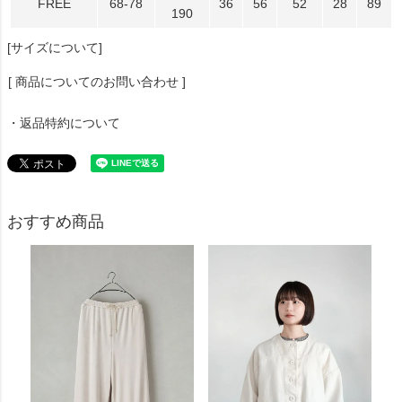
FREE
68-78
36
56
52
28
89
190
[サイズについて]
[ 商品についてのお問い合わせ ]
・返品特約について
おすすめ商品