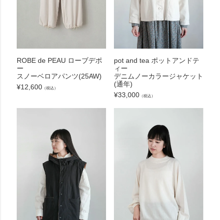
ROBE de PEAU ローブデポ
pot and tea ポットアンドテ
ー
ィー
スノーベロアパンツ(25AW)
デニムノーカラージャケット
(通年)
¥
12,600
（税込）
¥
33,000
（税込）