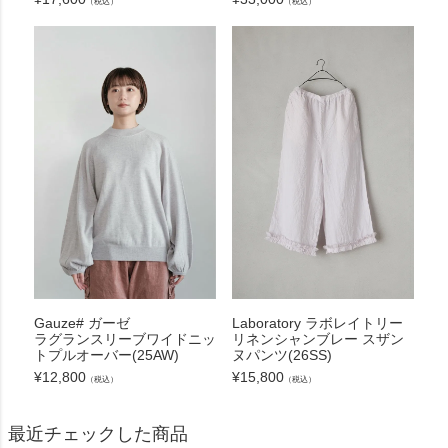
（税込）
（税込）
Gauze# ガーゼ
Laboratory ラボレイトリー
ラグランスリーブワイドニッ
リネンシャンブレー スザン
トプルオーバー(25AW)
ヌパンツ(26SS)
¥
12,800
¥
15,800
（税込）
（税込）
最近チェックした商品