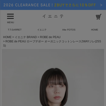
MENU
T.T.GARRET
イエニテ
Alte FOTOS
HOME
HOME
イエニテ BRAND
ROBE de PEAU
ROBE de PEAU ローブデポー オーガニックコットンレース2WAYジレ(25S
S)