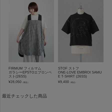
FIRMUM フィルマム
STOF ストフ
ガラシーEPSTOエプロンベ
ONE-LOVE EMBROI SAMU
スト(26SS)
E T-SHIRT (26SS)
¥
28,050
¥
9,400
（税込）
（税込）
最近チェックした商品