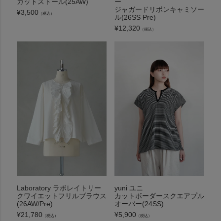
カットストール(25AW)
ー
ジャガードリボンキャミソー
¥
3,500
（税込）
ル(26SS Pre)
¥
12,320
（税込）
Laboratory ラボレイトリー
yuni ユニ
クワイエットフリルブラウス
カットボーダースクエアプル
(26AW/Pre)
オーバー(24SS)
¥
21,780
¥
5,900
（税込）
（税込）