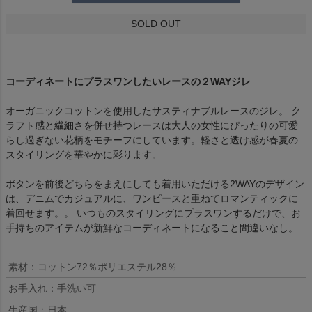
SOLD OUT
コーディネートにプラスワンしたいレースの２WAYジレ
オーガニックコットンを使用したサスティナブルレースのジレ。 ク
ラフト感と繊細さを併せ持つレースは大人の女性にぴったりの可愛
らし過ぎない花柄をモチーフにしています。軽さと透け感が春夏の
スタイリングを華やかに彩ります。
ボタンを前後どちらをまえにしても着用いただける2WAYのデザイン
は、デニムでカジュアルに、ワンピースと重ねてロマンティックに
着回せます。。 いつものスタイリングにプラスワンするだけで、お
手持ちのアイテムが新鮮なコーディネートになること間違いなし。
素材：コットン72％ポリエステル28％
お手入れ：手洗い可
生産国：日本