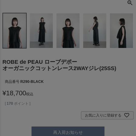
ROBE de PEAU ローブデポー
オーガニックコットンレース2WAYジレ(25SS)
商品番号
R290-BLACK
¥
18,700
税込
[
170
ポイント ]
お気に入りに登録する
再入荷お知らせ