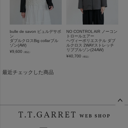
bulle de savon ビュルデサボ
NO CONTROL AIR ノーコン
ン
トロールエアー
ダブルクロスBig collarブル
ヘヴィーポリエステル ダブ
ゾン(AW)
ルクロス 2WAYストレッチ
リブブルゾン(24AW)
¥
9,600
（税込）
¥
40,700
（税込）
最近チェックした商品
ペー
ジト
ップ
へ