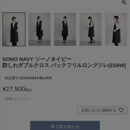
SONO NAVY ソーノネイビー
防しわダブルクロス バックフリルロングジレ(23AW)
商品番号
S234JV034-BLACK
¥
27,500
税込
[
250
ポイント ]
お気に入りに登録する
再入荷お知らせ