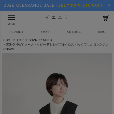
MENU
T.T.GARRET
イエニテ
Alte FOTOS
HOME
HOME
イエニテ BRAND
SONO
SONO NAVY ソーノネイビー 防しわダブルクロス バックフリルロングジレ
(23AW)