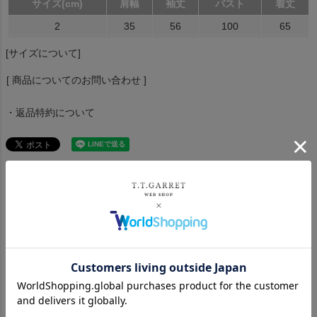
サイズ(cm)
肩幅
袖丈
バスト
着丈
2
35
56
100
65
[サイズについて]
[ 商品についてのお問い合わせ ]
・返品特約について
おすすめ商品