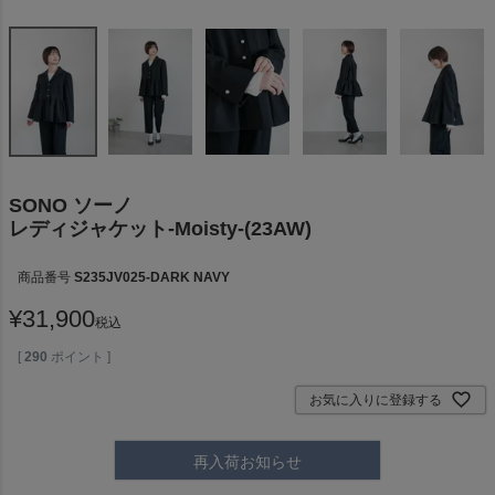
SONO ソーノ
レディジャケット-Moisty-(23AW)
商品番号
S235JV025-DARK NAVY
¥
31,900
税込
[
290
ポイント ]
お気に入りに登録する
再入荷お知らせ