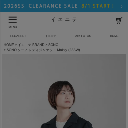
MENU
T.T.GARRET
イエニテ
Alte FOTOS
HOME
HOME
イエニテ BRAND
SONO
SONO ソーノ レディジャケット-Moisty-(23AW)