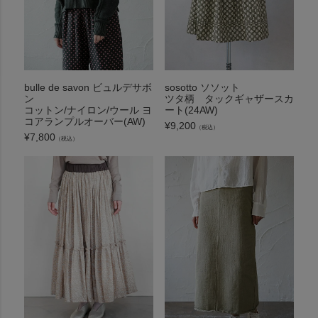
bulle de savon ビュルデサボ
sosotto ソソット
ン
ツタ柄 タックギャザースカ
コットン/ナイロン/ウール ヨ
ート(24AW)
コアランプルオーバー(AW)
¥
9,200
（税込）
¥
7,800
（税込）