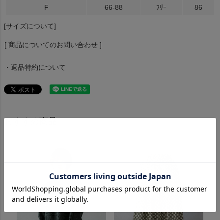
F
66-88
ﾌﾘｰ
86
[サイズについて]
[ 商品についてのお問い合わせ ]
・返品特約について
おすすめ商品