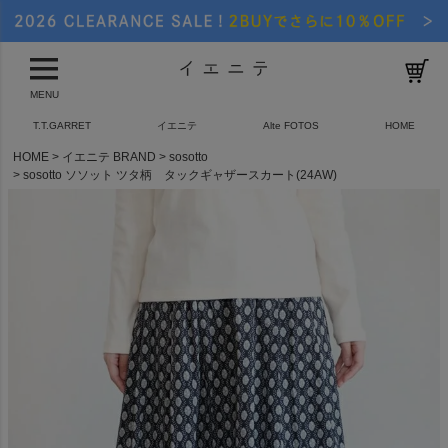
MENU
T.T.GARRET
イエニテ
Alte FOTOS
HOME
HOME
イエニテ BRAND
sosotto
sosotto ソソット ツタ柄 タックギャザースカート(24AW)