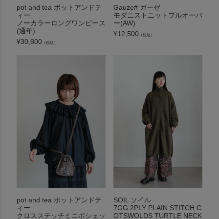
pot and tea ポットアンドテ
Gauze# ガーゼ
ィー
モダニストニットプルオーバ
ノーカラーロングワンピース
ー(AW)
(通年)
¥
12,500
（税込）
¥
30,800
（税込）
pot and tea ポットアンドテ
SOIL ソイル
ィー
7GG 2PLY PLAIN STITCH C
クロスステッチミニポシェッ
OTSWOLDS TURTLE NECK