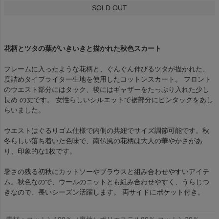
SOLD OUT
花柄とツタの葉がいきいきと描かれた秋色スカート
フレームに入ったような花柄と、ぐんぐん伸びるツタが描かれた、
度詰めタイプライター生地を使用したコットンスカート。 フロント
のウエスト部分にはタック、後にはギャザーをたっぷり入れた少し
長め の丈です。 女性らしいシルエットで裾部分にピンタックをあし
らいました。
ウエストはぐるりゴム仕様で内側の共紐でサイズ調節可能です。秋
冬らしい落ち着いた色味で、南仏風の花柄は大人の華やかさがあ
り、印象的な1枚です。
暑さの残る初秋にカットソーやブラウスと組み合わせやすいアイテ
ム。秋色なので、ウールのニットとも組み合わせやすく、うらじつ
きなので、長いシーズン活躍します。 両サイドにポケット付き。