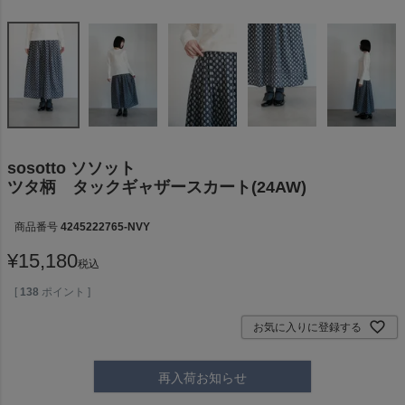
sosotto ソソット
ツタ柄 タックギャザースカート(24AW)
商品番号
4245222765-NVY
¥
15,180
税込
[
138
ポイント ]
お気に入りに登録する
再入荷お知らせ