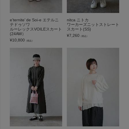
e’ternite’ de Soi-e エテルニ
nitca ニトカ
テドゥソワ
ワーカーズニットストレート
ルーレックスVOILEスカート
スカート(SS)
(24AW）
¥
7,260
（税込）
¥
10,800
（税込）